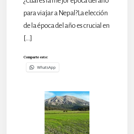
¿Cuál es la mejor época del año
para viajar a Nepal?La elección
de la época del año es crucial en
[…]
Comparte esto:
WhatsApp