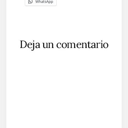
WhatsApp
Interacciones
Deja un comentario
con
los
lectores