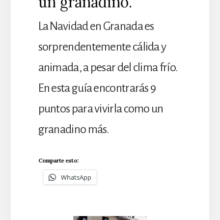
un granadino.
La Navidad en Granada es
sorprendentemente cálida y
animada, a pesar del clima frío.
En esta guía encontrarás 9
puntos para vivirla como un
granadino más.
Comparte esto:
WhatsApp