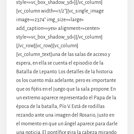
style=»vc_box_shadow_3d»][/vc_column]
[vc_column width=»1/2″][vc_single_image
image=»2374″ img_size=»large»
add_caption=»yes» alignment=»center»
style=»vc_box_shadow_3d»][/vc_column]
[/vc_row][vc_row][vc_column]
[vc_column_text]una de las salas de acceso y
espera, en ella se cuenta el episodio de la
Batalla de Lepanto. Los detalles de la historia
os los cuento más adelante, pero es importante
que os fijéis en el juego que la sala propone. En
un extremo aparece representado el Papa de la
época de la batalla, Pío V. Está de rodillas
rezando ante una imagen del Rosario, justo en
el momento en que un ángel aparece para darle
una noticia. El pontífice gira la cabeza mirando