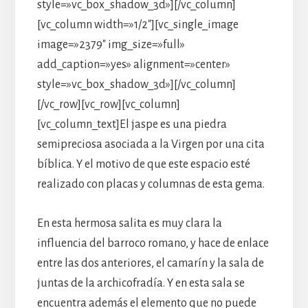
style=»vc_box_shadow_3d»][/vc_column]
[vc_column width=»1/2″][vc_single_image
image=»2379″ img_size=»full»
add_caption=»yes» alignment=»center»
style=»vc_box_shadow_3d»][/vc_column]
[/vc_row][vc_row][vc_column]
[vc_column_text]El jaspe es una piedra
semipreciosa asociada a la Virgen por una cita
bíblica. Y el motivo de que este espacio esté
realizado con placas y columnas de esta gema.
En esta hermosa salita es muy clara la
influencia del barroco romano, y hace de enlace
entre las dos anteriores, el camarín y la sala de
juntas de la archicofradía. Y en esta sala se
encuentra además el elemento que no puede