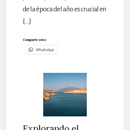
de la época del año es crucial en
[…]
Comparte esto:
WhatsApp
Explorando el