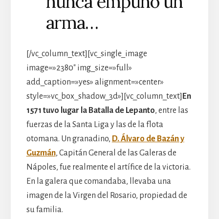
nunca empuñó un
arma…
[/vc_column_text][vc_single_image
image=»2380″ img_size=»full»
add_caption=»yes» alignment=»center»
style=»vc_box_shadow_3d»][vc_column_text]
En
1571 tuvo lugar la Batalla de Lepanto
, entre las
fuerzas de la Santa Liga y las de la flota
otomana. Un granadino,
D. Álvaro de Bazán y
Guzmán
, Capitán General de las Galeras de
Nápoles, fue realmente el artífice de la victoria.
En la galera que comandaba, llevaba una
imagen de la Virgen del Rosario, propiedad de
su familia.