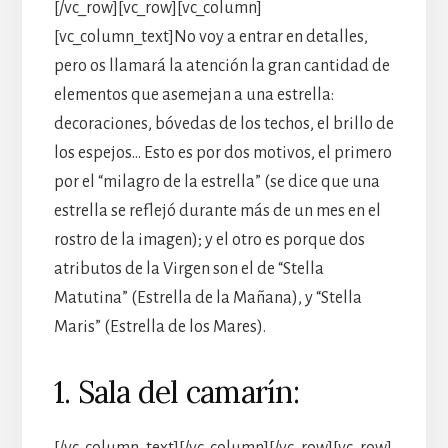
[/vc_row][vc_row][vc_column]
[vc_column_text]No voy a entrar en detalles,
pero os llamará la atención la gran cantidad de
elementos que asemejan a una estrella:
decoraciones, bóvedas de los techos, el brillo de
los espejos… Esto es por dos motivos, el primero
por el “milagro de la estrella” (se dice que una
estrella se reflejó durante más de un mes en el
rostro de la imagen); y el otro es porque dos
atributos de la Virgen son el de “Stella
Matutina” (Estrella de la Mañana), y “Stella
Maris” (Estrella de los Mares).
1. Sala del camarín:
[/vc_column_text][/vc_column][/vc_row][vc_row]