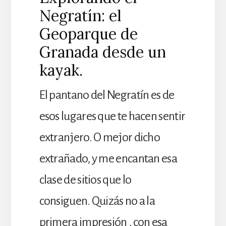
Negratín: el
Geoparque de
Granada desde un
kayak.
El pantano del Negratín es de
esos lugares que te hacen sentir
extranjero. O mejor dicho
extrañado, y me encantan esa
clase de sitios que lo
consiguen. Quizás no a la
primera impresión , con esa