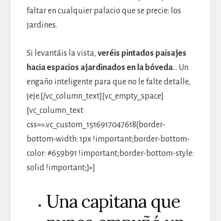
faltar en cualquier palacio que se precie: los
jardines.
Si levantáis la vista,
veréis pintados paisajes
hacia espacios ajardinados en la bóveda
… Un
engaño inteligente para que no le falte detalle,
jeje.[/vc_column_text][vc_empty_space]
[vc_column_text
css=».vc_custom_1516917047618{border-
bottom-width: 1px !important;border-bottom-
color: #659b91 !important;border-bottom-style:
solid !important;}»]
Una capitana que