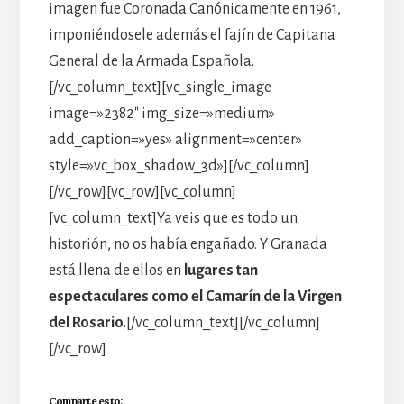
imagen fue Coronada Canónicamente en 1961,
imponiéndosele además el fajín de Capitana
General de la Armada Española.
[/vc_column_text][vc_single_image
image=»2382″ img_size=»medium»
add_caption=»yes» alignment=»center»
style=»vc_box_shadow_3d»][/vc_column]
[/vc_row][vc_row][vc_column]
[vc_column_text]Ya veis que es todo un
historión, no os había engañado. Y Granada
está llena de ellos en
lugares tan
espectaculares como el Camarín de la Virgen
del Rosario.
[/vc_column_text][/vc_column]
[/vc_row]
Comparte esto: