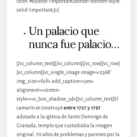
color: #659b91 !important;border-bottom-style:
solid !important;}»]
Un palacio que
nunca fue palacio…
[/vc_column_text][/vc_column][/vc_row][vc_row]
[vc_column][vc_single_image image=»2368″
img_size=»full» add_caption=»yes»
alignment=»center»
style=»vc_box_shadow_3d»][vc_column_text]El
camarín se construyó
entre 1727 y 1797
adosado a la iglesia de Santo Domingo de
Granada, templo que custodiaba la imagen
original. 70 años de problemas y parones por la