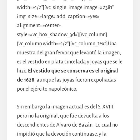
width=»1/2″][vc_single_image image=»2381″
img_size=»large» add_caption=»yes»
alignment=»center»
style=»vc_box_shadow_3d»][/vc_column]
[vc_column width=»1/2″][vc_column_text]Una
muestra del gran fervor que levantó la imagen,
es el vestido en plata cincelada y joyas que se le
hizo.
El vestido que se conserva es el original
de 1628
, aunque las joyas fueron expoliadas
por el ejército napoleónico.
Sin embargo la imagen actual es del S. XVIII
pero no la original, que fue devuelta a los
descendientes de Alvaro de Bazán. Lo cual no
impidió que la devoción continuase, y la