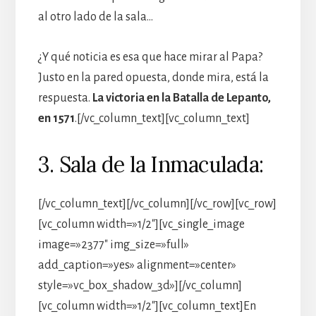
al otro lado de la sala…
¿Y qué noticia es esa que hace mirar al Papa?
Justo en la pared opuesta, donde mira, está la
respuesta.
La victoria en la Batalla de Lepanto,
en 1571
.[/vc_column_text][vc_column_text]
3. Sala de la Inmaculada:
[/vc_column_text][/vc_column][/vc_row][vc_row]
[vc_column width=»1/2″][vc_single_image
image=»2377″ img_size=»full»
add_caption=»yes» alignment=»center»
style=»vc_box_shadow_3d»][/vc_column]
[vc_column width=»1/2″][vc_column_text]En