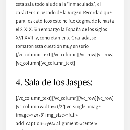
esta sala todo alude a la “Inmaculada”, el
carácter sin pecado de la Virgen. Recordad que
para los católicos esto no fue dogma de fe hasta
el S. XIX. Sin embargo la España de los siglos
XVI-XVIII y, concretamente Granada, se
tomaron esta cuestión muy en serio.
[/vc_column_text][/vc_column][/vc_row][vc_row]
[vc_column][vc_column_text]
4. Sala de los Jaspes:
[/vc_column_text][/vc_column][/vc_row][vc_row]
[vc_column width=»1/2″][vc_single_image
image=»2378″ img_size=»full»
add_caption=»yes» alignment=»center»