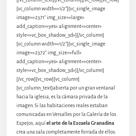
[vc_column width=»1/2″][vc_single_image
image=»2371″ img_size=»large»
add_caption=»yes» alignment=»center»
style=»vc_box_shadow_3d»][/vc_column]
[vc_column width=»1/2″][vc_single_image
image=»2372″ img_size=»full»
add_caption=»yes» alignment=»center»
style=»vc_box_shadow_3d»][/vc_column]
[/vc_row][vc_row][vc_column]
[vc_column_text]abierta por un gran ventanal
hacia la iglesia, es la cámara privada de la
imagen. Si las habitaciones reales estaban
comunicadas en Versalles por la Galería de los
Espejos, aquí
el arte de la Escuela Granadina
crea una sala completamente forrada de ellos.