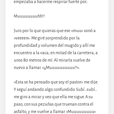
empezaba a hacerme respirar fuerte por…
Muuuuuuuuhh!!
Juro por lo que quieras que ese «muu» sonó a
«veeeen». Me giré sorprendido por la
profundidad y volumen del mugido y allí me
encuentro a la vaca, en mitad de la carretera, a
unos 80 metros de mí. Al mirarla vuelve de
nuevo a llamar. «¡¡Muuuuuuuuuu!!».
«Esta se ha pensado que soy el pastor» me dije.
Y seguí andando algo confundido. Subí…subí…
me giro a mirar y veo que ella me sigue. A su
paso, con sus pezuñas que truenan contra el
asfalto, y me vuelve a llamar «Muuuuuuuuu»