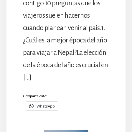
contigo 10 preguntas que los
viajeros suelen hacernos
cuando planean venir al país.1.
¿Cuál es la mejor época del año
para viajar a Nepal?La elección
de la época del año es crucial en
[…]
Comparte esto:
WhatsApp