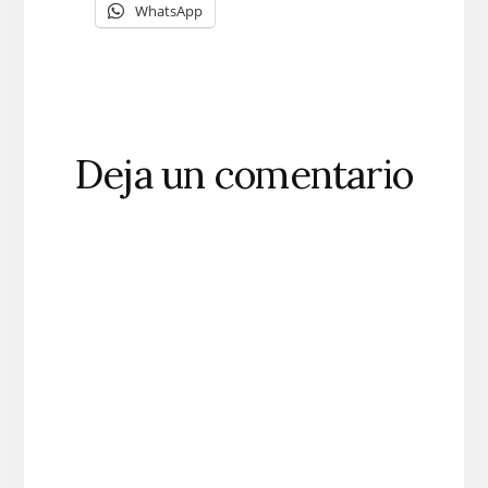
WhatsApp
Interacciones
Deja un comentario
con
los
lectores