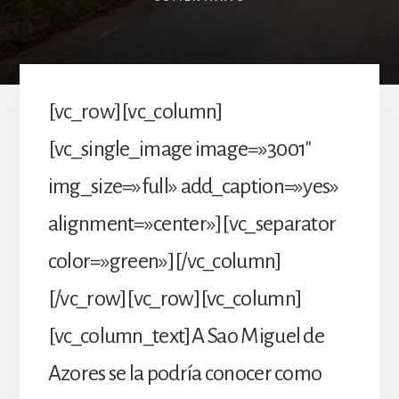
[vc_row][vc_column]
[vc_single_image image=»3001″
img_size=»full» add_caption=»yes»
alignment=»center»][vc_separator
color=»green»][/vc_column]
[/vc_row][vc_row][vc_column]
[vc_column_text]A Sao Miguel de
Azores se la podría conocer como