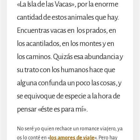
«La Isla de las Vacas», por la enorme
cantidad de estos animales que hay.
Encuentras vacas en los prados, en
los acantilados, en los montes y en
los caminos. Quizás esa abundancia y
su trato con los humanos hace que
alguna confunda un poco las cosas, y
se equivoque de especie a la hora de
pensar «éste es para mí».
No seré yo quien rechace un romance viajero, ya
os lo conté en «
los amores de viaje
«. Pero hay