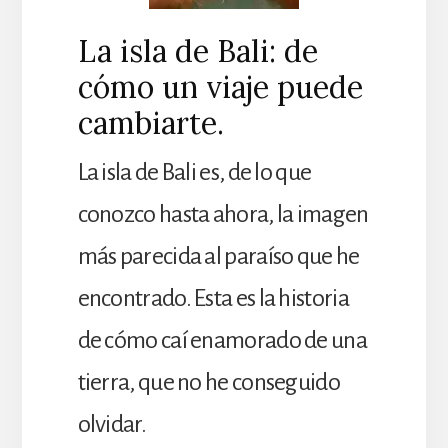
La isla de Bali: de
cómo un viaje puede
cambiarte.
La isla de Bali es, de lo que
conozco hasta ahora, la imagen
más parecida al paraíso que he
encontrado. Esta es la historia
de cómo caí enamorado de una
tierra, que no he conseguido
olvidar.