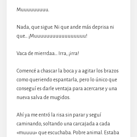
Muuuuuuuuu.
Nada, que sigue. Ni que ande más deprisa ni
que… ¡Muuuuuuuuuuuuuuuuu!
Vaca de mierrdaa… Irra, ¡irra!
Comencé a chascar la boca y a agitar los brazos
como queriendo espantarla, pero lo único que
conseguí es darle ventaja para acercarse y una
nueva salva de mugidos.
Ahí ya me entró la risa sin parar y seguí
caminando, soltando una carcajada a cada
«muuuu» que escuchaba. Pobre animal. Estaba