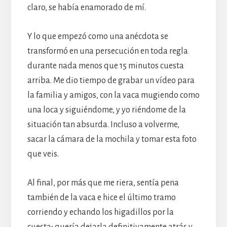
claro, se había enamorado de mí.
Y lo que empezó como una anécdota se
transformó en una persecución en toda regla
durante nada menos que 15 minutos cuesta
arriba. Me dio tiempo de grabar un vídeo para
la familia y amigos, con la vaca mugiendo como
una loca y siguiéndome, y yo riéndome de la
situación tan absurda. Incluso a volverme,
sacar la cámara de la mochila y tomar esta foto
que veis.
Al final, por más que me riera, sentía pena
también de la vaca e hice el último tramo
corriendo y echando los higadillos por la
cuesta; quería dejarla definitivamente atrás y