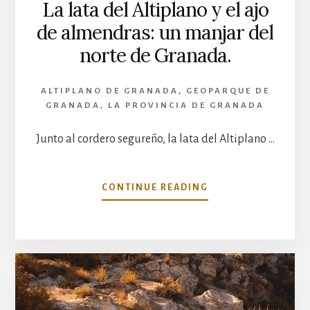
La lata del Altiplano y el ajo
de almendras: un manjar del
norte de Granada.
ALTIPLANO DE GRANADA
,
GEOPARQUE DE
GRANADA
,
LA PROVINCIA DE GRANADA
Junto al cordero segureño, la lata del Altiplano …
ACERCA
CONTINUE READING
DE
LA
LATA
DEL
ALTIPLANO
Y
EL
AJO