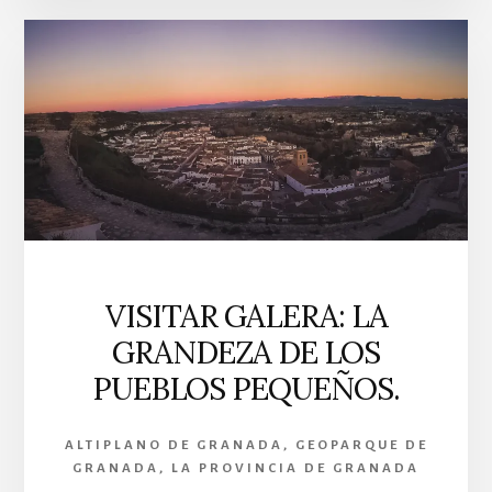
GRAN
SENDA
DE
LOS
PRIMEROS
POBLADORES.
VISITAR GALERA: LA
GRANDEZA DE LOS
PUEBLOS PEQUEÑOS.
ALTIPLANO DE GRANADA
,
GEOPARQUE DE
GRANADA
,
LA PROVINCIA DE GRANADA