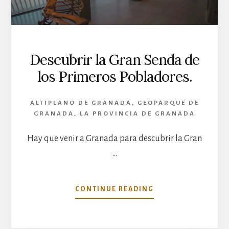
COMARCA
DE
GUADIX.
Descubrir la Gran Senda de
los Primeros Pobladores.
ALTIPLANO DE GRANADA
,
GEOPARQUE DE
GRANADA
,
LA PROVINCIA DE GRANADA
Hay que venir a Granada para descubrir la Gran
…
ACERCA
CONTINUE READING
DE
DESCUBRIR
LA